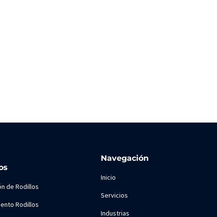
Navegación
os
Inicio
ón de Rodillos
Servicios
ento Rodillos
Industrias