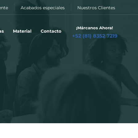
ente
Acabados especiales
Nuestros Clientes
¡Márcanos Ahora!
as
Material
Contacto
+52 (81) 8352 7219