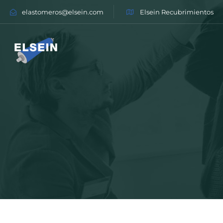
elastomeros@elsein.com
Elsein Recubrimientos