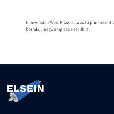
¡Hola mundo!
Bienvenido a WordPress. Esta es tu primera entra
bórrala, ¡luego empieza a escribir!
CONTINUE READING