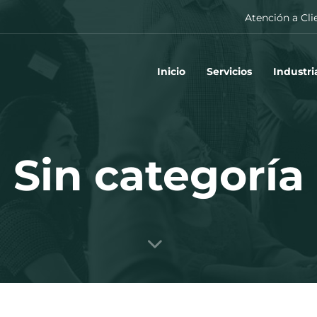
Atención a Cli
Inicio
Servicios
Industri
Sin categoría