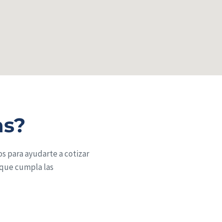
as?
s para ayudarte a cotizar
 que cumpla las