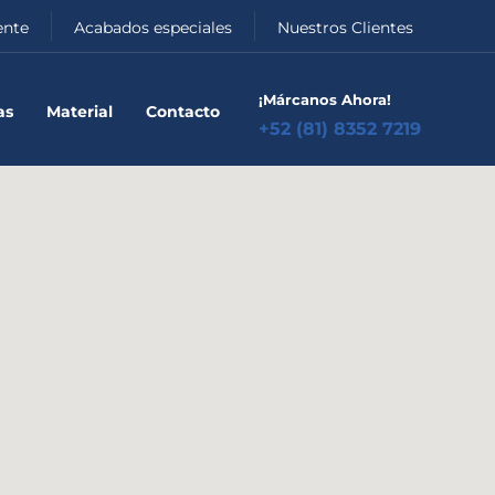
ente
Acabados especiales
Nuestros Clientes
¡Márcanos Ahora!
as
Material
Contacto
+52 (81) 8352 7219